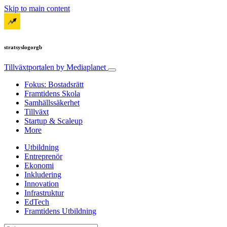
Skip to main content
stratsyslogorgb
Tillväxtportalen
by Mediaplanet
Fokus: Bostadsrätt
Framtidens Skola
Samhällssäkerhet
Tillväxt
Startup & Scaleup
More
Utbildning
Entreprenör
Ekonomi
Inkludering
Innovation
Infrastruktur
EdTech
Framtidens Utbildning