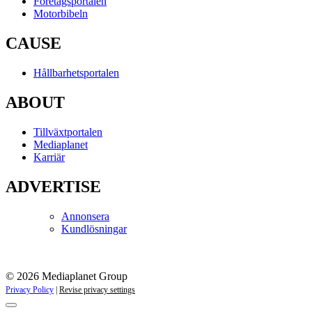
Företagsportalen
Motorbibeln
CAUSE
Hållbarhetsportalen
ABOUT
Tillväxtportalen
Mediaplanet
Karriär
ADVERTISE
Annonsera
Kundlösningar
© 2026 Mediaplanet Group
Privacy Policy
|
Revise privacy settings