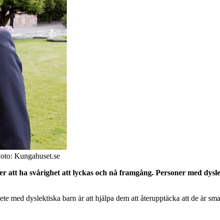
Foto: Kungahuset.se
 att ha svårighet att lyckas och nå framgång. Personer med dyslexi 
rbete med dyslektiska barn är att hjälpa dem att återupptäcka att de är