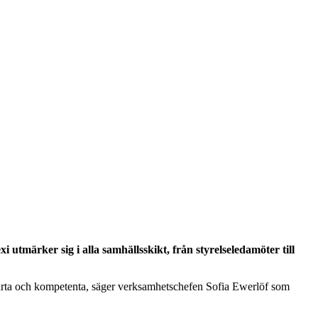
utmärker sig i alla samhällsskikt, från styrelseledamöter till
 smarta och kompetenta, säger verksamhetschefen Sofia Ewerlöf som