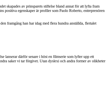
et skapades av prinsparets stiftelse bland annat för att lyfta fram
lexins positiva egenskaper är profiler som Paolo Roberto, entreprenören
 den framgång han har idag med flera hundra anställda, flertalet
se lanserar därför senare i höst en filmserie som lyfter upp ett
ndra saker vi tar förgivet. Utan dyslexi och andra former av olikheter