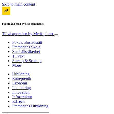
Skip to main content
Framgång med dyslexi som medel
Tillväxtportalen
by Mediaplanet
Fokus: Bostadsrätt
Framtidens Skola
Samhällssäkerhet
Tillväxt
Startup & Scaleup
More
Utbildning
Entreprenör
Ekonomi
Inkludering
Innovation
Infrastruktur
EdTech
Framtidens Utbildning