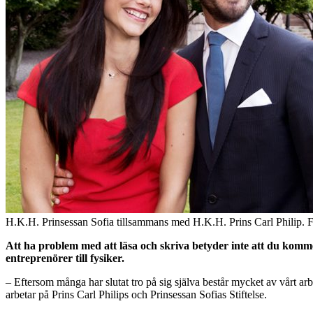
H.K.H. Prinsessan Sofia tillsammans med H.K.H. Prins Carl Philip. 
Att ha problem med att läsa och skriva betyder inte att du kommer
entreprenörer till fysiker.
– Eftersom många har slutat tro på sig själva består mycket av vårt a
arbetar på Prins Carl Philips och Prinsessan Sofias Stiftelse.