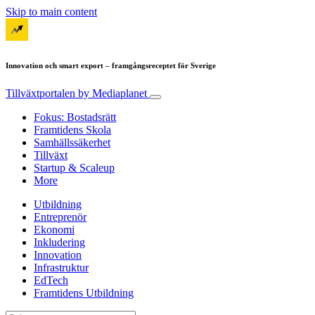
Skip to main content
Innovation och smart export – framgångsreceptet för Sverige
Tillväxtportalen
by Mediaplanet
Fokus: Bostadsrätt
Framtidens Skola
Samhällssäkerhet
Tillväxt
Startup & Scaleup
More
Utbildning
Entreprenör
Ekonomi
Inkludering
Innovation
Infrastruktur
EdTech
Framtidens Utbildning