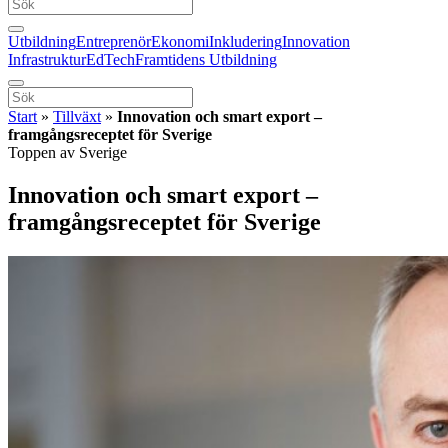
Utbildning
Entreprenör
Ekonomi
Inkludering
Innovation
Infrastruktur
EdTech
Framtidens Utbildning
Start
»
Tillväxt
»
Innovation och smart export –
framgångsreceptet för Sverige
Toppen av Sverige
Innovation och smart export –
framgångsreceptet för Sverige