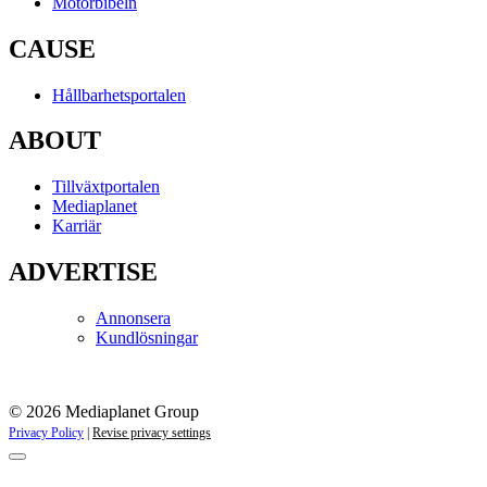
Motorbibeln
CAUSE
Hållbarhetsportalen
ABOUT
Tillväxtportalen
Mediaplanet
Karriär
ADVERTISE
Annonsera
Kundlösningar
© 2026 Mediaplanet Group
Privacy Policy
|
Revise privacy settings