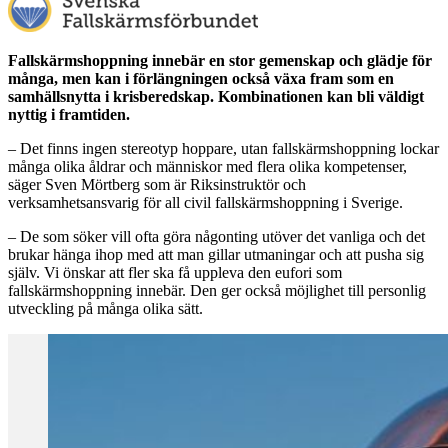
Fallskärmshoppning innebär en stor gemenskap och glädje för
många, men kan i förlängningen också växa fram som en
samhällsnytta i krisberedskap. Kombinationen kan bli väldigt
nyttig i framtiden.
– Det finns ingen stereotyp hoppare, utan fallskärmshoppning lockar
många olika åldrar och människor med flera olika kompetenser,
säger Sven Mörtberg som är Riksinstruktör och
verksamhetsansvarig för all civil fallskärmshoppning i Sverige.
– De som söker vill ofta göra någonting utöver det vanliga och det
brukar hänga ihop med att man gillar utmaningar och att pusha sig
själv. Vi önskar att fler ska få uppleva den eufori som
fallskärmshoppning innebär. Den ger också möjlighet till personlig
utveckling på många olika sätt.