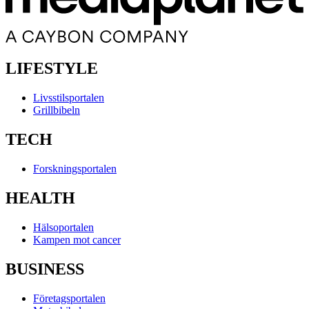
LIFESTYLE
Livsstilsportalen
Grillbibeln
TECH
Forskningsportalen
HEALTH
Hälsoportalen
Kampen mot cancer
BUSINESS
Företagsportalen