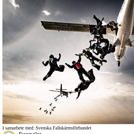
I samarbete med: Svenska Fallskärmsförbundet