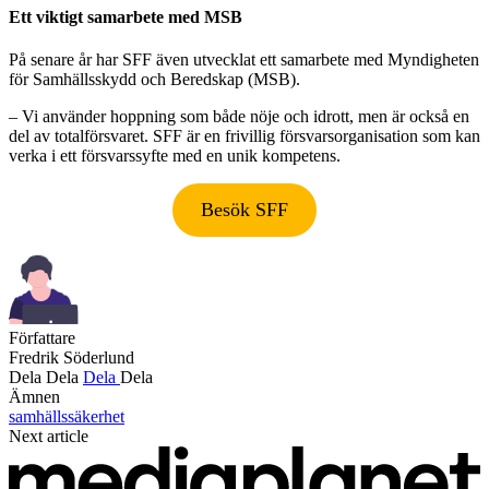
Ett viktigt samarbete med MSB
På senare år har SFF även utvecklat ett samarbete med Myndigheten
för Samhällsskydd och Beredskap (MSB).
– Vi använder hoppning som både nöje och idrott, men är också en
del av totalförsvaret. SFF är en frivillig försvarsorganisation som kan
verka i ett försvarssyfte med en unik kompetens.
Besök SFF
Författare
Fredrik Söderlund
Dela
Dela
Dela
Dela
Ämnen
samhällssäkerhet
Next article