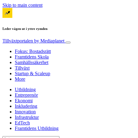
Skip to main content
Leder vägen ut i yttre rymden
Tillväxtportalen
by Mediaplanet
Fokus: Bostadsrätt
Framtidens Skola
Samhällssäkerhet
Tillväxt
Startup & Scaleup
More
Utbildning
Entreprenör
Ekonomi
Inkludering
Innovation
Infrastruktur
EdTech
Framtidens Utbildning