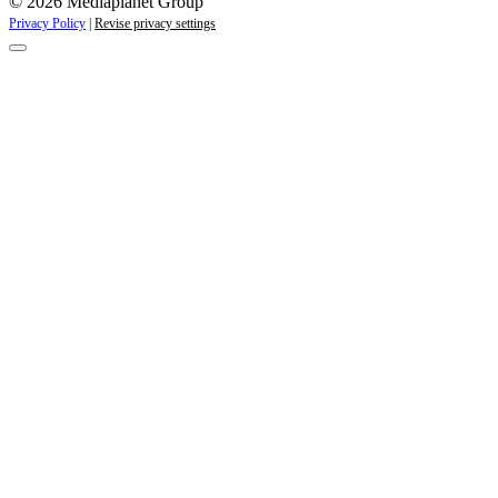
© 2026 Mediaplanet Group
Privacy Policy
|
Revise privacy settings