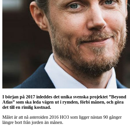
I början på 2017 inleddes det unika svenska projektet ”Beyond
Atlas” som ska leda vägen ut i rymden, förbi månen, och göra
det till en rimlig kostnad.
Målet är att nå asteroiden 2016 HO3 som ligger nästan 90 gånger
längre bort från jorden än månen.