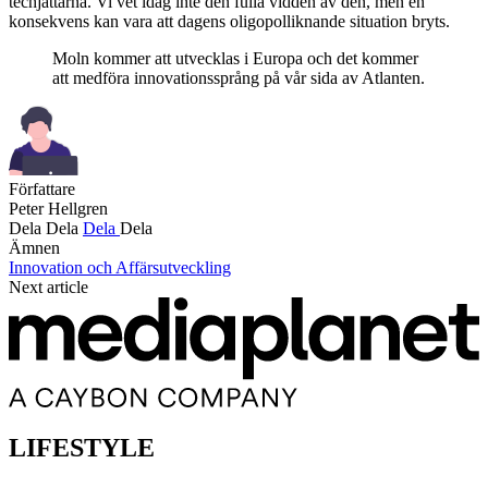
techjättarna. Vi vet idag inte den fulla vidden av den, men en
konsekvens kan vara att dagens oligopolliknande situation bryts.
Moln kommer att utvecklas i Europa och det kommer
att medföra innovationssprång på vår sida av Atlanten.
Författare
Peter Hellgren
Dela
Dela
Dela
Dela
Ämnen
Innovation och Affärsutveckling
Next article
LIFESTYLE