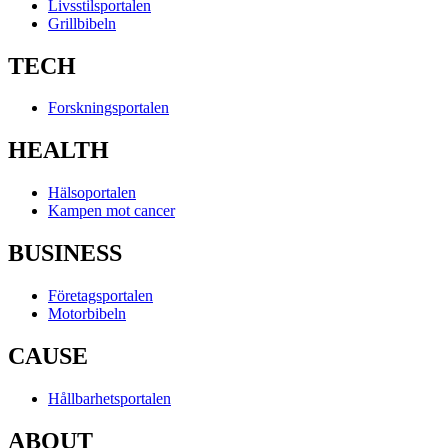
Livsstilsportalen
Grillbibeln
TECH
Forskningsportalen
HEALTH
Hälsoportalen
Kampen mot cancer
BUSINESS
Företagsportalen
Motorbibeln
CAUSE
Hållbarhetsportalen
ABOUT