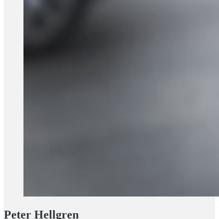
Peter Hellgren