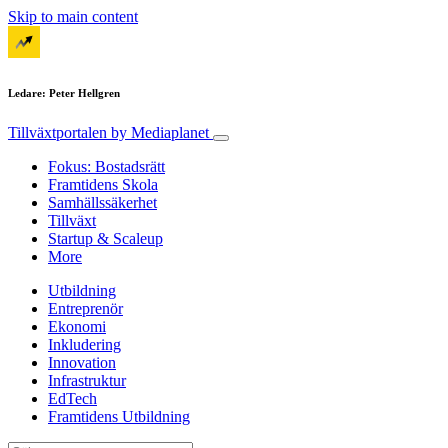
Skip to main content
Ledare: Peter Hellgren
Tillväxtportalen
by Mediaplanet
Fokus: Bostadsrätt
Framtidens Skola
Samhällssäkerhet
Tillväxt
Startup & Scaleup
More
Utbildning
Entreprenör
Ekonomi
Inkludering
Innovation
Infrastruktur
EdTech
Framtidens Utbildning