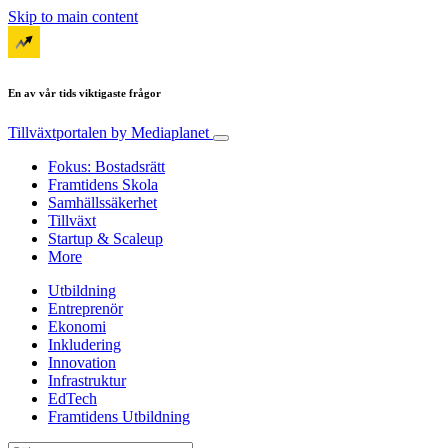
Skip to main content
En av vår tids viktigaste frågor
Tillväxtportalen
by Mediaplanet
Fokus: Bostadsrätt
Framtidens Skola
Samhällssäkerhet
Tillväxt
Startup & Scaleup
More
Utbildning
Entreprenör
Ekonomi
Inkludering
Innovation
Infrastruktur
EdTech
Framtidens Utbildning