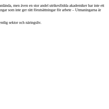
yanlända, men även en stor andel utrikesfödda akademiker har inte ett
gar som inte ger rätt förutsättningar för arbete – Utmaningarna är
tlig sektor och näringsliv.