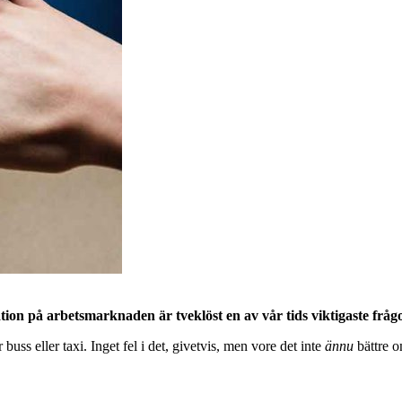
ration på arbetsmarknaden är tveklöst en av vår tids viktigaste frågo
ss eller taxi. Inget fel i det, givetvis, men vore det inte
ännu
bättre 