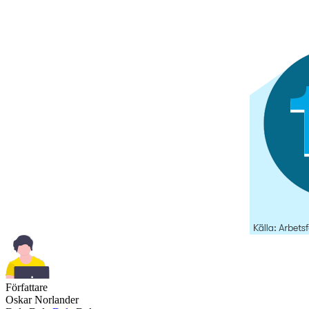
Författare
Oskar Norlander