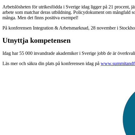
Arbetslösheten för utrikesfödda i Sverige idag ligger på 21 procent, j
arbete som matchar deras utbildning. Policydokument om mångfald som i
många. Men det finns positiva exempel!
På konferensen Integration & Arbetsmarknad, 28 november i Stockholm,
Utnyttja kompetensen
Idag har 55 000 invandrade akademiker i Sverige jobb de är överkvalif
Läs mer och säkra din plats på konferensen idag på
www.summitandfri