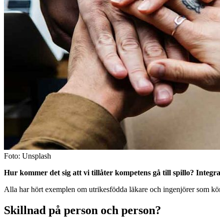
Foto: Unsplash
Hur kommer det sig att vi tillåter kompetens gå till spillo? Integ
Alla har hört exemplen om utrikesfödda läkare och ingenjörer som kör bu
Skillnad på person och person?