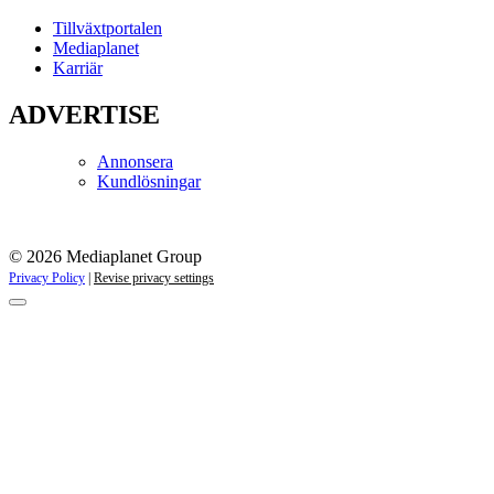
Tillväxtportalen
Mediaplanet
Karriär
ADVERTISE
Annonsera
Kundlösningar
© 2026 Mediaplanet Group
Privacy Policy
|
Revise privacy settings