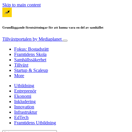
Skip to main content
Grundläggande förutsättningar för att kunna vara en del av samhället
Tillväxtportalen
by Mediaplanet
Fokus: Bostadsrätt
Framtidens Skola
Samhällssäkerhet
Tillväxt
Startup & Scaleup
More
Utbildning
Entreprenör
Ekonomi
Inkludering
Innovation
Infrastruktur
EdTech
Framtidens Utbildning