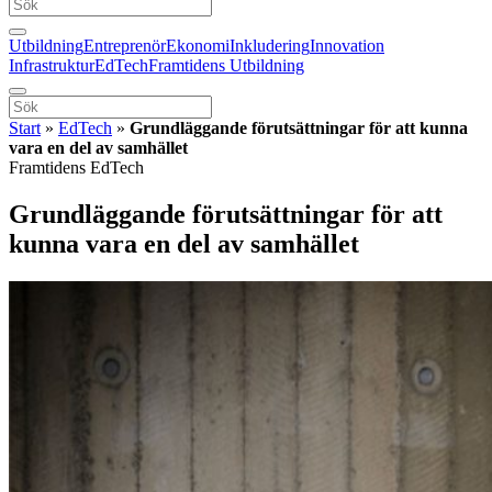
Utbildning
Entreprenör
Ekonomi
Inkludering
Innovation
Infrastruktur
EdTech
Framtidens Utbildning
Start
»
EdTech
»
Grundläggande förutsättningar för att kunna
vara en del av samhället
Framtidens EdTech
Grundläggande förutsättningar för att
kunna vara en del av samhället