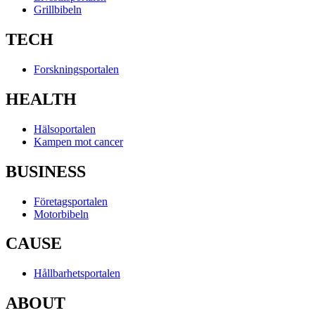
Grillbibeln
TECH
Forskningsportalen
HEALTH
Hälsoportalen
Kampen mot cancer
BUSINESS
Företagsportalen
Motorbibeln
CAUSE
Hållbarhetsportalen
ABOUT