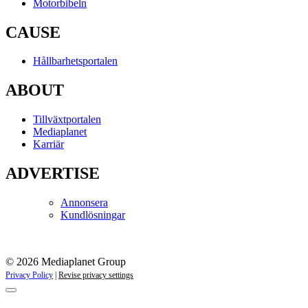
Motorbibeln
CAUSE
Hållbarhetsportalen
ABOUT
Tillväxtportalen
Mediaplanet
Karriär
ADVERTISE
Annonsera
Kundlösningar
© 2026 Mediaplanet Group
Privacy Policy
|
Revise privacy settings