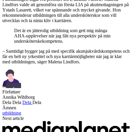
Lindfors valde att genomföra sin första LIA på akutmottagningen på
Ystads Lasarett, vilket var spännande och mycket givande. Hon
rekommenderar utbildningen till alla undersköterskor som vill
utvecklas och ta nästa kliv i karriären.
Det är en jätterolig utbildning som gett mig många
AHA-upplevelser när jag fått nya perspektiv på min
undersköterskekompetens.
– Samtidigt bygger jag på med specifik akutsjukvårdskompetens och
får en helt ny yrkestitel och nya karriärmöjligheter när jag är klar
med utbildningen, säger Malena Lindfors.
Författare
Annika Wihlborg
Dela
Dela
Dela
Dela
Ämnen
utbildning
Next article