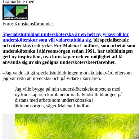
I samarbete med:
Foro: Kunskapsförbundet
Specialistutbildad undersköterska är en helt ny yrkesroll för
undersköterskor som vill vidareutbilda sig
, bli specialiserade
och utvecklas i sitt yrke. För Malena Lindfors, som arbetat som
undersköterska i äldreomsorgen sedan 1991, har utbildningen
gett ny inspiration, nya kunskaper och en möjlighet att få
använda sig av sin gedigna undersköterskeerfarenhet.
–Jag valde att gå specialistutbildningen mot akutsjukvård eftersom
jag var redo att utvecklas och gå vidare i karriären.
Jag ville bygga på min undersköterskekompetens med
ny kunskap och kombinerar nu halvtidsutbildningen på
distans med arbete som undersköterska i
äldreomsorgen, säger Malena Lindfors.