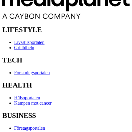
LIFESTYLE
Livsstilsportalen
Grillbibeln
TECH
Forskningsportalen
HEALTH
Hälsoportalen
Kampen mot cancer
BUSINESS
Företagsportalen