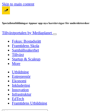
Skip to main content
Specialistutbildningar öppnar upp nya karriärvägar för undersköterskor
Tillväxtportalen
by Mediaplanet
Fokus: Bostadsrätt
Framtidens Skola
Samhällssäkerhet
Tillväxt
Startup & Scaleup
More
Utbildning
Entreprenör
Ekonomi
Inkludering
Innovation
Infrastruktur
EdTech
Framtidens Utbildning