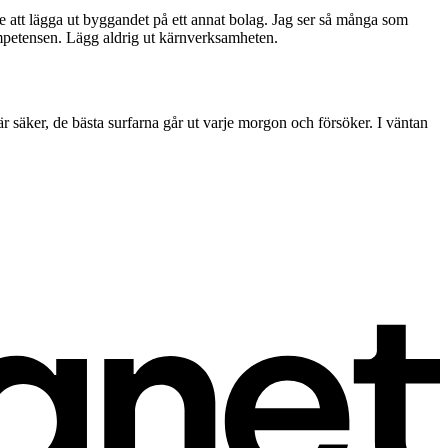
nte att lägga ut byggandet på ett annat bolag. Jag ser så många som
n kompetensen. Lägg aldrig ut kärnverksamheten.
är säker, de bästa surfarna går ut varje morgon och försöker. I väntan