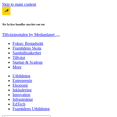
Skip to main content
Att lyckas handlar mycket om tur
Tillväxtportalen
by Mediaplanet
Fokus: Bostadsrätt
Framtidens Skola
Samhällssäkerhet
Tillväxt
Startup & Scaleup
More
Utbildning
Entreprenör
Ekonomi
Inkludering
Innovation
Infrastruktur
EdTech
Framtidens Utbildning