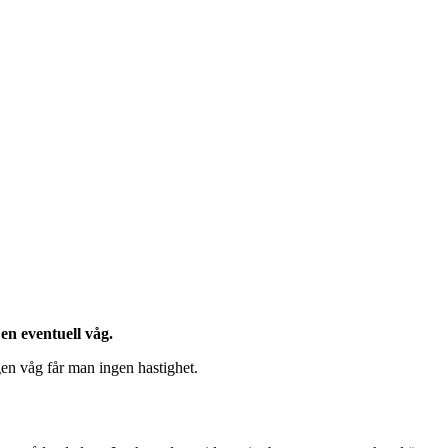
en eventuell våg.
gen våg får man ingen hastighet.