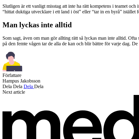
Slutligen är ett vanligt misstag att inte ha rätt kompetens i teamet oc
“hittat duktiga utvecklare i ett land i öst” eller “tar in en byrå” istäl
Man lyckas inte alltid
Som sagt, även om man gör allting rätt så lyckas man inte alltid. Ofta 
på den femte vågen tar de alla de kan och blir bättre för varje dag. De 
Författare
Hampus Jakobsson
Dela
Dela
Dela
Dela
Next article