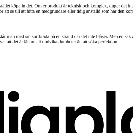
h istället köpa in det. Om er produkt är teknisk och komplex, duger det i
let för att se till att hitta en medgrundare eller tidig anställd som har de
står man med sin surfbräda på en strand där det inte blåser. Men en sak 
vet att det är lättare att undvika dumheter än att söka perfektion.