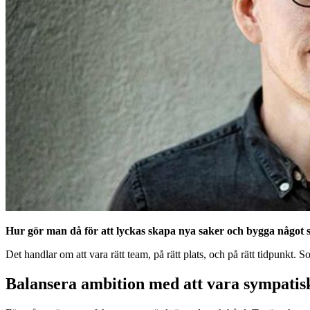
Hur gör man då för att lyckas skapa nya saker och bygga något s
Det handlar om att vara rätt team, på rätt plats, och på rätt tidpunk
Balansera ambition med att vara sympatis