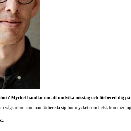
tort? Mycket handlar om att undvika misstag och förbered dig på 
t. Som vågsurfare kan man förbereda sig hur mycket som helst, kommer in
k.