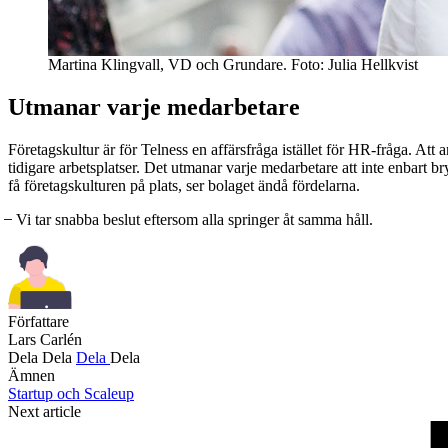
Martina Klingvall, VD och Grundare. Foto: Julia Hellkvist
Utmanar varje medarbetare
Företagskultur är för Telness en affärsfråga istället för HR-fråga. Att a
tidigare arbetsplatser. Det utmanar varje medarbetare att inte enbart br
få företagskulturen på plats, ser bolaget ändå fördelarna.
̶ Vi tar snabba beslut eftersom alla springer åt samma håll.
Författare
Lars Carlén
Dela
Dela
Dela
Dela
Ämnen
Startup och Scaleup
Next article