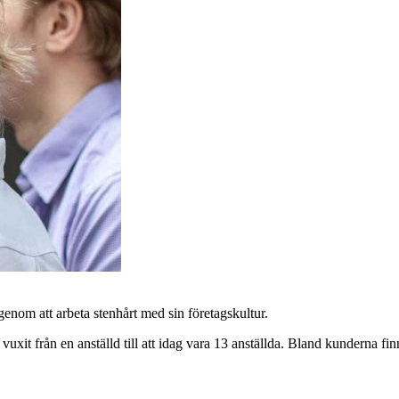
genom att arbeta stenhårt med sin företagskultur.
uxit från en anställd till att idag vara 13 anställda. Bland kunderna 