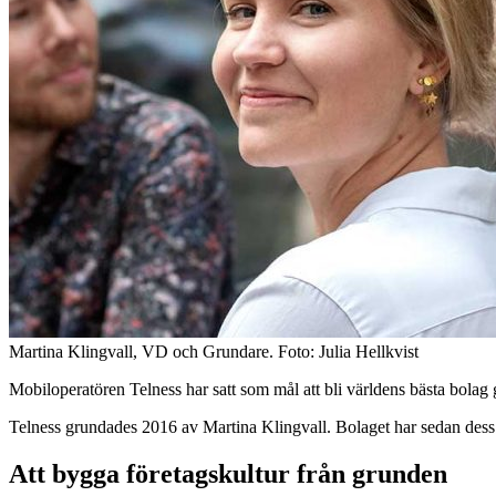
Martina Klingvall, VD och Grundare. Foto: Julia Hellkvist
Mobiloperatören Telness har satt som mål att bli världens bästa bolag 
Telness grundades 2016 av Martina Klingvall. Bolaget har sedan dess v
Att bygga företagskultur från grunden