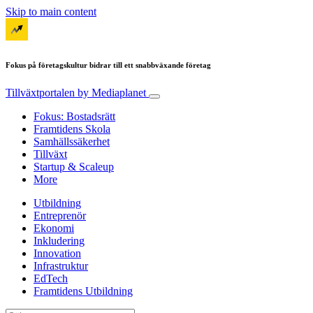
Skip to main content
Fokus på företagskultur bidrar till ett snabbväxande företag
Tillväxtportalen
by Mediaplanet
Fokus: Bostadsrätt
Framtidens Skola
Samhällssäkerhet
Tillväxt
Startup & Scaleup
More
Utbildning
Entreprenör
Ekonomi
Inkludering
Innovation
Infrastruktur
EdTech
Framtidens Utbildning