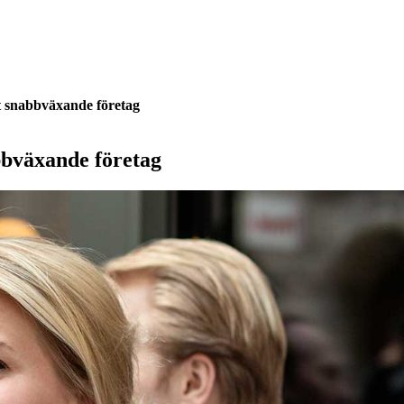
tt snabbväxande företag
abbväxande företag