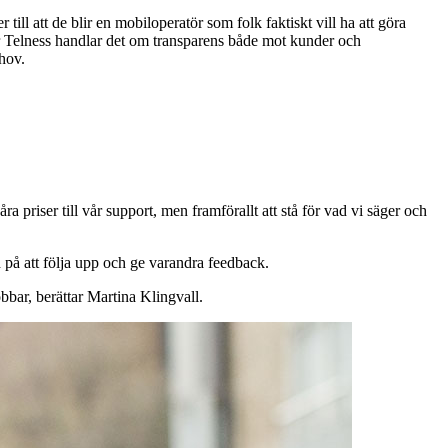
ill att de blir en mobiloperatör som folk faktiskt vill ha att göra
För Telness handlar det om transparens både mot kunder och
hov.
a priser till vår support, men framförallt att stå för vad vi säger och
id på att följa upp och ge varandra feedback.
bbar, berättar Martina Klingvall.