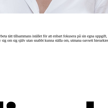
rbeta tätt tillsammans istället för att enbart fokusera på sin egna uppgift
y sig om sig själv utan snabbt kunna ställa om, utmana oavsett hierarkier