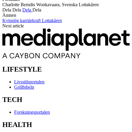
Charlotte Berndts Wonkavaara, Svenska Lottakåren
Dela
Dela
Dela
Dela
Ämnen
Kvinnlig karriärkraft
Lottakåren
Next article
LIFESTYLE
Livsstilsportalen
Grillbibeln
TECH
Forskningsportalen
HEALTH