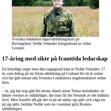
Svenska lottakåren läger/utbildning/kurs på
Revingehed. Nellie Velander fotograferad av Aline
Lessner.
17-åring med sikte på framtida ledarskap
En betydligt yngre men lika engagerad lotta är Nellie Velander, 17
år, som deltog på sin första utbildning på Gotland för ett år sedan
och har gått nästan alla Svenska Lottakårens ungdomskurser sedan
dess.
– Ja, jag har nog gått det mesta, bland annat Trotsa motståndet, en
lättare version av militärläger, där man får lite försmak av det militära
livet. Men framför allt går det ut på att stärka sig själv och våga tro
på sig själv, berättar Nellie som nu i sommar gick Rookie-
utbildningen.