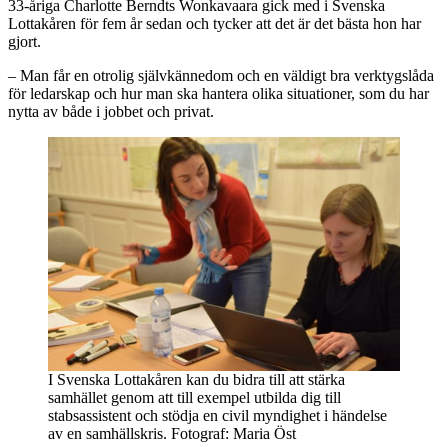
33-åriga Charlotte Berndts Wonkavaara gick med i Svenska
Lottakåren för fem år sedan och tycker att det är det bästa hon har
gjort.
– Man får en otrolig självkännedom och en väldigt bra verktygslåda
för ledarskap och hur man ska hantera olika situationer, som du har
nytta av både i jobbet och privat.
I Svenska Lottakåren kan du bidra till att stärka
samhället genom att till exempel utbilda dig till
stabsassistent och stödja en civil myndighet i händelse
av en samhällskris. Fotograf: Maria Öst