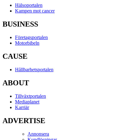
Hälsoportalen
Kampen mot cancer
BUSINESS
Företagsportalen
Motorbibeln
CAUSE
Hållbarhetsportalen
ABOUT
Tillväxtportalen
Mediaplanet
Karriär
ADVERTISE
Annonsera
Kundlösningar