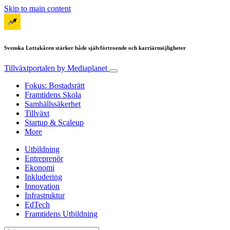
Skip to main content
Svenska Lottakåren stärker både självförtroende och karriärmöjligheter
Tillväxtportalen
by Mediaplanet
Fokus: Bostadsrätt
Framtidens Skola
Samhällssäkerhet
Tillväxt
Startup & Scaleup
More
Utbildning
Entreprenör
Ekonomi
Inkludering
Innovation
Infrastruktur
EdTech
Framtidens Utbildning