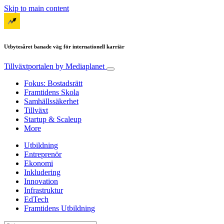
Skip to main content
Utbytesåret banade väg för internationell karriär
Tillväxtportalen
by Mediaplanet
Fokus: Bostadsrätt
Framtidens Skola
Samhällssäkerhet
Tillväxt
Startup & Scaleup
More
Utbildning
Entreprenör
Ekonomi
Inkludering
Innovation
Infrastruktur
EdTech
Framtidens Utbildning