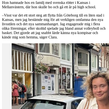
Hon hamnade hos en familj med svenska rötter i Kansas i
Mellanvästern, där hon skulle bo och gå ett år på high school.
–Visst var det ett stort steg att flytta från Göteborg till en liten stad i
Kansas, men jag bestämde mig för att verkligen omfamna den nya
livsstilen och det nya sammanhanget. Jag engagerade mig i flera
olika föreningar, efter skoltid spelade jag bland annat volleyboll och
basket. Det gjorde att jag snabbt lärde känna nya kompisar och
kände mig som hemma, säger Clara.