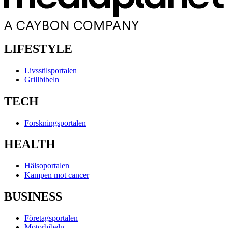
LIFESTYLE
Livsstilsportalen
Grillbibeln
TECH
Forskningsportalen
HEALTH
Hälsoportalen
Kampen mot cancer
BUSINESS
Företagsportalen
Motorbibeln