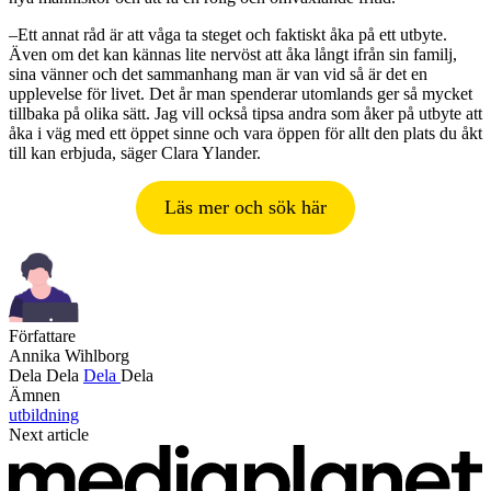
–Ett annat råd är att våga ta steget och faktiskt åka på ett utbyte.
Även om det kan kännas lite nervöst att åka långt ifrån sin familj,
sina vänner och det sammanhang man är van vid så är det en
upplevelse för livet. Det år man spenderar utomlands ger så mycket
tillbaka på olika sätt. Jag vill också tipsa andra som åker på utbyte att
åka i väg med ett öppet sinne och vara öppen för allt den plats du åkt
till kan erbjuda, säger Clara Ylander.
Läs mer och sök här
Författare
Annika Wihlborg
Dela
Dela
Dela
Dela
Ämnen
utbildning
Next article